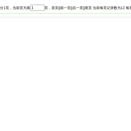
分1页，当前页为第
页，首页||前一页||后一页||尾页 当前每页记录数为12 每