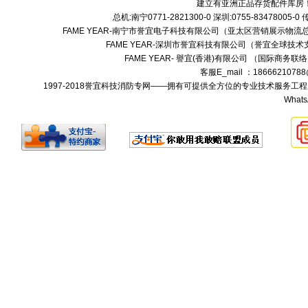
建立有亚洲正品存货配件库房
总机:南宁0771-2821300-0 深圳:0755-83478005-0
FAME YEAR-南宁市誉宜电子科技有限公司（亚太区营销展示物流总
FAME YEAR-深圳市誉宜科技有限公司（誉宜全球技术
FAME YEAR- 譽宜(香港)有限公司 （国际商务联
客服E_mail ：1866621078
1997-2018誉宜科技消防专网——拥有可提供全方位的专业技术服务
Whats